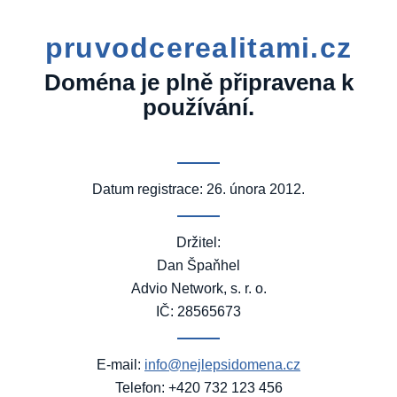
pruvodcerealitami.cz
Doména je plně připravena k
používání.
Datum registrace: 26. února 2012.
Držitel:
Dan Špaňhel
Advio Network, s. r. o.
IČ: 28565673
E-mail:
info@nejlepsidomena.cz
Telefon: +420 732 123 456